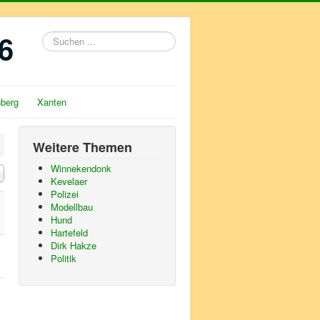
6
Suchen
...
nberg
Xanten
Weitere Themen
Winnekendonk
#
Kevelaer
Polizei
Modellbau
Hund
Hartefeld
Dirk Hakze
Politik