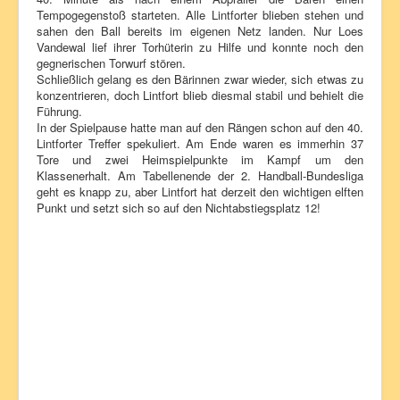
Tempogegenstoß starteten. Alle Lintforter blieben stehen und
sahen den Ball bereits im eigenen Netz landen. Nur Loes
Vandewal lief ihrer Torhüterin zu Hilfe und konnte noch den
gegnerischen Torwurf stören.
Schließlich gelang es den Bärinnen zwar wieder, sich etwas zu
konzentrieren, doch Lintfort blieb diesmal stabil und behielt die
Führung.
In der Spielpause hatte man auf den Rängen schon auf den 40.
Lintforter Treffer spekuliert. Am Ende waren es immerhin 37
Tore und zwei Heimspielpunkte im Kampf um den
Klassenerhalt. Am Tabellenende der 2. Handball-Bundesliga
geht es knapp zu, aber Lintfort hat derzeit den wichtigen elften
Punkt und setzt sich so auf den Nichtabstiegsplatz 12!