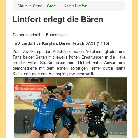
Aktuelle Seite:
Start
»
Kamp-Lintfort
Lintfort erlegt die Bären
Damenhandball 2. Bundesliga:
TuS Lintfort vs Kurpfalz Bären Ketsch 37:31 (17:15)
Zum Zweikampf der Aufsteiger waren Vereinsmitglieder und
Fans beider Seiten mit jeweils hohen Erwartungen in die Halle
an der Eyller Straße gekommen. Lintfort hatte Anwurf und
demonstrierte mit dem ersten sofortigen Treffer durch Naina
Klein, daß man das Heimspiel gewinnen wollte.