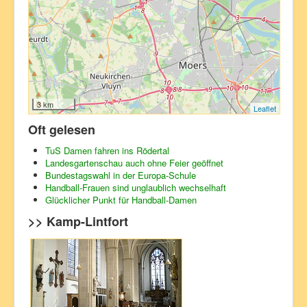
Moers
Neukirchen-Vluyn
Rheinberg
Xanten
3 km
Leaflet
Oft gelesen
TuS Damen fahren ins Rödertal
Landesgartenschau auch ohne Feier geöffnet
Bundestagswahl in der Europa-Schule
Handball-Frauen sind unglaublich wechselhaft
Glücklicher Punkt für Handball-Damen
>> Kamp-Lintfort