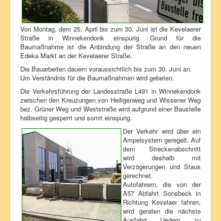
Von Montag, dem 25. April bis zum 30. Juni ist die Kevelaerer
Straße in Winnekendonk einspurig. Grund für die
Baumaßnahme ist die Anbindung der Straße an den neuen
Edeka Markt an der Kevelaerer Straße.
Die Bauarbeiten dauern voraussichtlich bis zum 30. Juni an.
Um Verständnis für die Baumaßnahmen wird gebeten.
Die Verkehrsführung der Landesstraße L491 in Winnekendonk
zwischen den Kreuzungen von Heiligenweg und Wissener Weg
bez. Grüner Weg und Weststraße wird aufgrund einer Baustelle
halbseitig gesperrt und somit einspurig.
Der Verkehr wird über ein
Ampelsystem geregelt. Auf
dem Streckenabschnitt
wird deshalb mit
Verzögerungen und Staus
gerechnet.
Autofahrern, die von der
A57 Abfahrt Sonsbeck in
Richtung Kevelaer fahren,
wird geraten die nächste
Ausfahrt Uedem zu