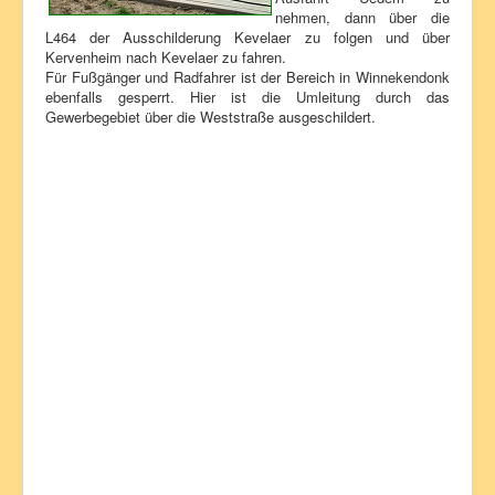
nehmen, dann über die
L464 der Ausschilderung Kevelaer zu folgen und über
Kervenheim nach Kevelaer zu fahren.
Für Fußgänger und Radfahrer ist der Bereich in Winnekendonk
ebenfalls gesperrt. Hier ist die Umleitung durch das
Gewerbegebiet über die Weststraße ausgeschildert.